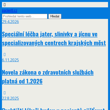
pacienti.cz
29.4.2026
Speciální léčba jater, slinivky a jícnu ve
specializovaných centrech krajských měst
6.11.2025
Novela zákona o zdravotních službách
platná od 1.2026
22.8.2025