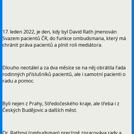
17. leden 2022, je den, kdy byl David Rath jmenován
Svazem pacientů ČR, do funkce ombudsmana, který má
chránit práva pacientů a plnit roli mediátora.
Dlouho neotálel a za dva měsíce se na něj obrátila řada
rodinných příslušníků pacientů, ale i samotní pacienti o
radu a pomoc.
Byli nejen z Prahy, Středočeského kraje, ale třeba i z
Českých Budějovic a dalších měst.
Dr. Rathovi (ombudsman) precízně zpracováva rady a