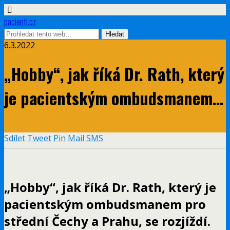
pacienti.cz
6.3.2022
„Hobby“, jak říká Dr. Rath, který
je pacientským ombudsmanem…
Sdílet
Tweet
Pin
Mail
SMS
„Hobby“, jak říká Dr. Rath, který je
pacientským
ombudsmanem pro
střední Čechy a Prahu, se rozjíždí.