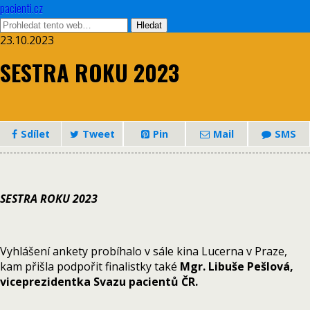
pacienti.cz
23.10.2023
SESTRA ROKU 2023
Sdílet
Tweet
Pin
Mail
SMS
SESTRA ROKU 2023
Vyhlášení ankety probíhalo v sále kina Lucerna v Praze,
kam přišla podpořit finalistky také
Mgr. Libuše Pešlová,
viceprezidentka Svazu pacientů ČR.