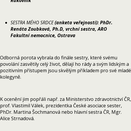
Rakovník
SESTRA MÉHO SRDCE
(anketa veřejnosti): PhDr.
Renáta Zoubková, Ph.D, vrchní sestra, ARO
Fakultní nemocnice, Ostrava
Odborná porota vybrala do finále sestry, které svému
povolání zasvětily celý život, dělají ho rády a svým lidským a
pozitivním přístupem jsou skvělým příkladem pro své mladé
kolegyně.
K ocenění jim popřáli např. za Ministerstvo zdravotnictví ČR,
prof. Vlastimil Válek, prezidentka České asociace sester,
PhDr. Martina Šochmanová nebo hlavní sestra ČR, Mgr.
Alice Strnadová.