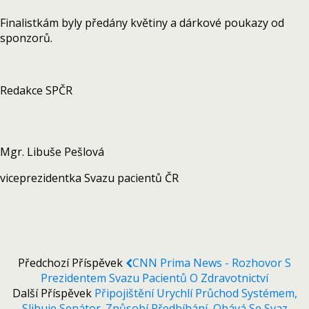
Finalistkám byly předány květiny a dárkové poukazy od
sponzorů.
Redakce SPČR
Mgr. Libuše Pešlová
viceprezidentka Svazu pacientů ČR
Předchozí Příspěvek
CNN Prima News - Rozhovor S
Prezidentem Svazu Pacientů O Zdravotnictví
Další Příspěvek
Připojištění Urychlí Průchod Systémem,
Slibuje Senátor. Způsobí Předbíhání, Obává Se Svaz