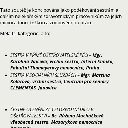
Tato soutěž je koncipována jako poděkování sestrám a
dalším nelékařským zdravotnickým pracovníkům za jejich
mimořádnou, těžkou a zodpovědnou práci.
Měla tři kategorie, a to:
SESTRA V PŘÍMÉ OŠETŘOVATELSKÉ PÉČI
– Mgr.
Karolína Vaicová,
vrchní sestra, Interní klinika,
Fakultní Thomayerovy nemocnice, Praha
SESTRA V SOCIÁLNÍCH SLUŽBÁCH
– Mgr. Martina
Kolářová, vrchní sestra, Centrum pro seniory
CLEMENTAS, Janovice
ČESTNÉ OCENĚNÍ ZA CELOŽIVOTNÍ DÍLO V
OŠETŘOVATELSTVÍ
– Bc. Růžena Macháčková,
všeobecná sestra, Masarykova nemocnice