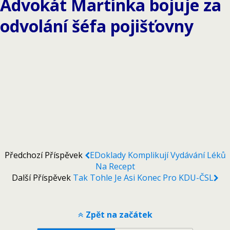
Advokát Martínka bojuje za
odvolání šéfa pojišťovny
Předchozí Příspěvek
EDoklady Komplikují Vydávání Léků
Na Recept
Další Příspěvek
Tak Tohle Je Asi Konec Pro KDU-ČSL
Zpět na začátek