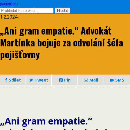
pacienti.cz
1.2.2024
„Ani gram empatie.“ Advokát
Martínka bojuje za odvolání šéfa
pojišťovny
Sdílet
Tweet
Pin
Mail
SMS
„Ani gram empatie.“